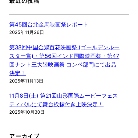
最近の投稿
第45回台北金馬映画祭レポート
2025年11月26日
第38回中国金鶏百花映画祭 (ゴールデンルー
スター賞)・第56回インド国際映画祭・第47
回ナント三大陸映画祭 コンペ部門にて出品
決定！
2025年11月13日
11月8日(土) 第21回山形国際ムービーフェス
ティバルにて舞台挨拶付き上映決定！
2025年10月30日
アーカイブ