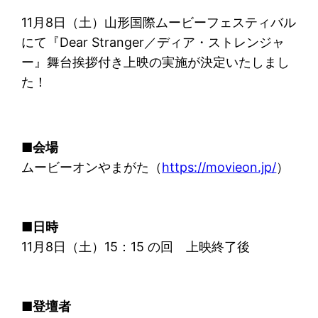
11月8日（土）山形国際ムービーフェスティバル
にて『Dear Stranger／ディア・ストレンジャ
ー』舞台挨拶付き上映の実施が決定いたしまし
た！
■会場
ムービーオンやまがた（
https://movieon.jp/
）
■日時
11月8日（土）15：15 の回 上映終了後
■登壇者